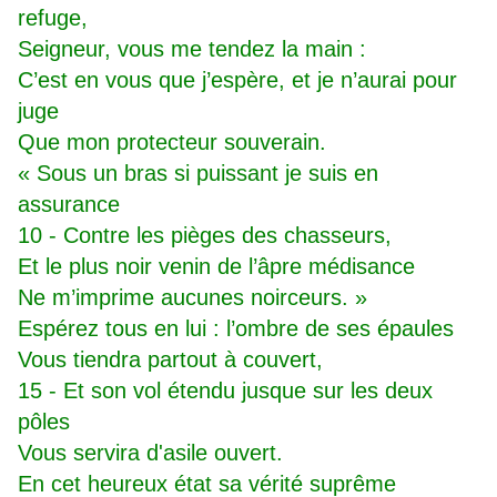
refuge,
Seigneur, vous me tendez la main :
C’est en vous que j’espère, et je n’aurai pour
juge
Que mon protecteur souverain.
« Sous un bras si puissant je suis en
assurance
10 - Contre les pièges des chasseurs,
Et le plus noir venin de l’âpre médisance
Ne m’imprime aucunes noirceurs. »
Espérez tous en lui : l’ombre de ses épaules
Vous tiendra partout à couvert,
15 - Et son vol étendu jusque sur les deux
pôles
Vous servira d'asile ouvert.
En cet heureux état sa vérité suprême