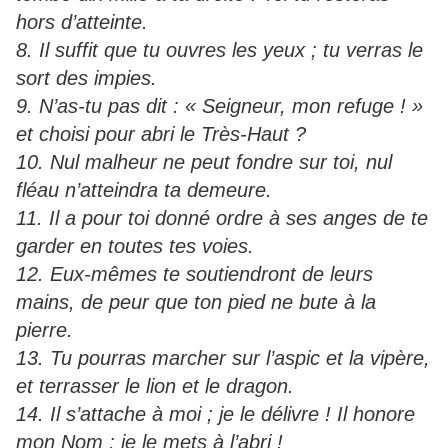
hors d’atteinte.
8. Il suffit que tu ouvres les yeux ; tu verras le
sort des impies.
9. N’as-tu pas dit : « Seigneur, mon refuge ! »
et choisi pour abri le Très-Haut ?
10. Nul malheur ne peut fondre sur toi, nul
fléau n’atteindra ta demeure.
11. Il a pour toi donné ordre à ses anges de te
garder en toutes tes voies.
12. Eux-mêmes te soutiendront de leurs
mains, de peur que ton pied ne bute à la
pierre.
13. Tu pourras marcher sur l’aspic et la vipère,
et terrasser le lion et le dragon.
14. Il s’attache à moi ; je le délivre ! Il honore
mon Nom ; je le mets à l’abri !