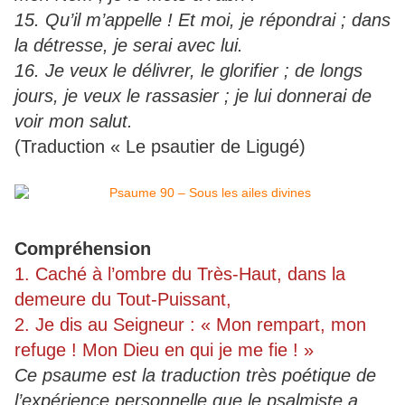
15. Qu’il m’appelle ! Et moi, je répondrai ; dans
la détresse, je serai avec lui.
16. Je veux le délivrer, le glorifier ; de longs
jours, je veux le rassasier ; je lui donnerai de
voir mon salut.
(Traduction « Le psautier de Ligugé)
Compréhension
1. Caché à l’ombre du Très-Haut, dans la
demeure du Tout-Puissant,
2. Je dis au Seigneur : « Mon rempart, mon
refuge ! Mon Dieu en qui je me fie ! »
Ce psaume est la traduction très poétique de
l’expérience personnelle que le psalmiste a