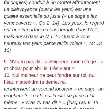
foi (impies) conduit à un mortel affrontement.
La clairvoyance (ouvrir les yeux) est une
qualité essentielle du juste (« Le sage a les
yeux ouverts », Qo 2, 14). Les yeux, le regard
ont une importance considérable dans l’A.T.,
mais aussi dans le N.T. (« Quant à vous,
heureux vos yeux parce qu’ils voient », Mt 13,
16)
9. N’as-tu pas dit : « Seigneur, mon refuge ! »
et choisi pour abri le Très-Haut ?
10. Nul malheur ne peut fondre sur toi, nul
fléau n’atteindra ta demeure.
Ici intervient un second locuteur – un sage, un
prophète ? – ou le psalmiste se parle à lui-
même : « N’as-tu pas dit ? » (jusqu’au v. 13