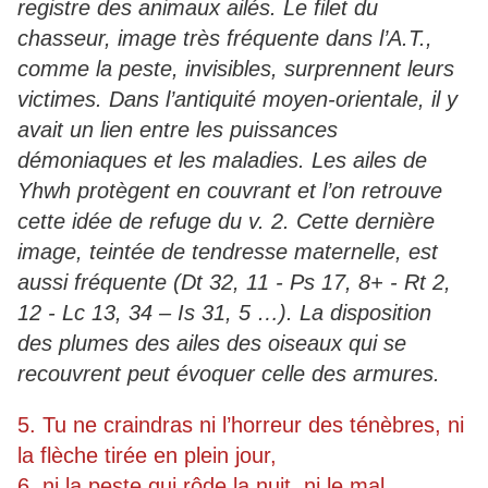
registre des animaux ailés. Le filet du
chasseur, image très fréquente dans l’A.T.,
comme la peste, invisibles, surprennent leurs
victimes. Dans l’antiquité moyen-orientale, il y
avait un lien entre les puissances
démoniaques et les maladies. Les ailes de
Yhwh protègent en couvrant et l’on retrouve
cette idée de refuge du v. 2. Cette dernière
image, teintée de tendresse maternelle, est
aussi fréquente (Dt 32, 11 - Ps 17, 8+ - Rt 2,
12 - Lc 13, 34 – Is 31, 5 …). La disposition
des plumes des ailes des oiseaux qui se
recouvrent peut évoquer celle des armures.
5. Tu ne craindras ni l’horreur des ténèbres, ni
la flèche tirée en plein jour,
6. ni la peste qui rôde la nuit, ni le mal