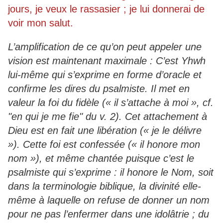
jours, je veux le rassasier ; je lui donnerai de
voir mon salut.
L’amplification de ce qu’on peut appeler une
vision est maintenant maximale : C’est Yhwh
lui-même qui s’exprime en forme d’oracle et
confirme les dires du psalmiste. Il met en
valeur la foi du fidèle (« il s’attache à moi », cf.
"en qui je me fie" du v. 2). Cet attachement à
Dieu est en fait une libération (« je le délivre
»). Cette foi est confessée (« il honore mon
nom »), et même chantée puisque c’est le
psalmiste qui s’exprime : il honore le Nom, soit
dans la terminologie biblique, la divinité elle-
même à laquelle on refuse de donner un nom
pour ne pas l’enfermer dans une idolâtrie ; du