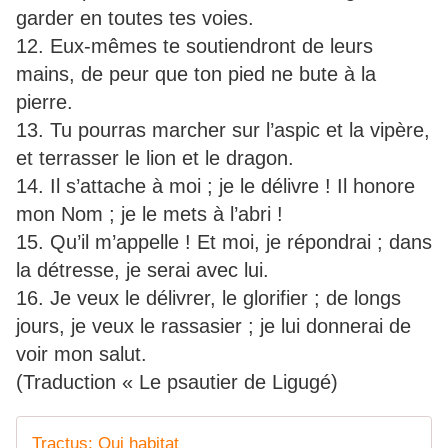
garder en toutes tes voies.
12. Eux-mêmes te soutiendront de leurs
mains, de peur que ton pied ne bute à la
pierre.
13. Tu pourras marcher sur l’aspic et la vipère,
et terrasser le lion et le dragon.
14. Il s’attache à moi ; je le délivre ! Il honore
mon Nom ; je le mets à l’abri !
15. Qu’il m’appelle ! Et moi, je répondrai ; dans
la détresse, je serai avec lui.
16. Je veux le délivrer, le glorifier ; de longs
jours, je veux le rassasier ; je lui donnerai de
voir mon salut.
(Traduction « Le psautier de Ligugé)
Tractus: Qui habitat