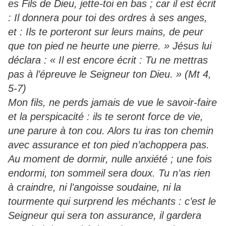
es Fils de Dieu, jette-toi en bas ; car il est écrit
: Il donnera pour toi des ordres à ses anges,
et : Ils te porteront sur leurs mains, de peur
que ton pied ne heurte une pierre. » Jésus lui
déclara : « Il est encore écrit : Tu ne mettras
pas à l’épreuve le Seigneur ton Dieu. » (Mt 4,
5-7)
Mon fils, ne perds jamais de vue le savoir-faire
et la perspicacité : ils te seront force de vie,
une parure à ton cou. Alors tu iras ton chemin
avec assurance et ton pied n’achoppera pas.
Au moment de dormir, nulle anxiété ; une fois
endormi, ton sommeil sera doux. Tu n’as rien
à craindre, ni l’angoisse soudaine, ni la
tourmente qui surprend les méchants : c’est le
Seigneur qui sera ton assurance, il gardera