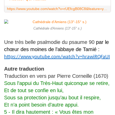
https://www.youtube.com/watch?v=rUEfcgB08C8&feature=youtu.be&list=PLT0ujZLVaezWLqGdvh7kEezKDOUEmvhPw
Cathédrale d'Amiens (13°-15° s.)
Une très belle psalmodie du psaume 90
par le
chœur des moines de l’abbaye de Tamié :
https://www.youtube.com/watch?v=hrawiRQFaUI
Autre traduction
Traduction en vers par Pierre Corneille (1670)
Sous l’appui du Très-Haut quiconque se retire,
Et de tout se confie en lui,
Sous sa protection jusqu’au bout il respire,
Et n’a point besoin d’autre appui.
5 - Il dira hautement : « Vous êtes mon