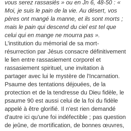
vous serez rassasiés » ou en Jn 6, 48-50 : «
Moi, je suis le pain de la vie. Au désert, vos
pères ont mangé la manne, et ils sont morts ;
mais le pain qui descend du ciel est tel que
celui qui en mange ne mourra pas ».
L’institution du mémorial de sa mort-
résurrection par Jésus consacre définitivement
le lien entre rassasiement corporel et
rassasiement spirituel, une invitation à
partager avec lui le mystère de l’Incarnation.
Psaume des tentations déjouées, de la
protection et de la tendresse du Dieu fidèle, le
psaume 90 est aussi celui de la foi du fidèle
appelé à être glorifié. Il n’est rien demandé
d’autre ici qu’une foi indéfectible ; pas question
de jeûne, de mortification, de bonnes œuvres,