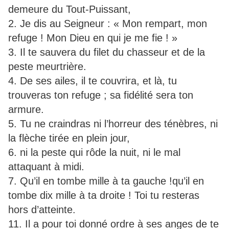
demeure du Tout-Puissant,
2. Je dis au Seigneur : « Mon rempart, mon
refuge ! Mon Dieu en qui je me fie ! »
3. Il te sauvera du filet du chasseur et de la
peste meurtrière.
4. De ses ailes, il te couvrira, et là, tu
trouveras ton refuge ; sa fidélité sera ton
armure.
5. Tu ne craindras ni l’horreur des ténèbres, ni
la flèche tirée en plein jour,
6. ni la peste qui rôde la nuit, ni le mal
attaquant à midi.
7. Qu’il en tombe mille à ta gauche !qu’il en
tombe dix mille à ta droite ! Toi tu resteras
hors d’atteinte.
11. Il a pour toi donné ordre à ses anges de te