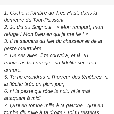
1. Caché à l’ombre du Très-Haut, dans la
demeure du Tout-Puissant,
2. Je dis au Seigneur : « Mon rempart, mon
refuge ! Mon Dieu en qui je me fie ! »
3. Il te sauvera du filet du chasseur et de la
peste meurtrière.
4. De ses ailes, il te couvrira, et là, tu
trouveras ton refuge ; sa fidélité sera ton
armure.
5. Tu ne craindras ni l’horreur des ténèbres, ni
la flèche tirée en plein jour,
6. ni la peste qui rôde la nuit, ni le mal
attaquant à midi.
7. Qu’il en tombe mille à ta gauche ! qu’il en
tombe dix mille à ta droite ! Toi tu resteras