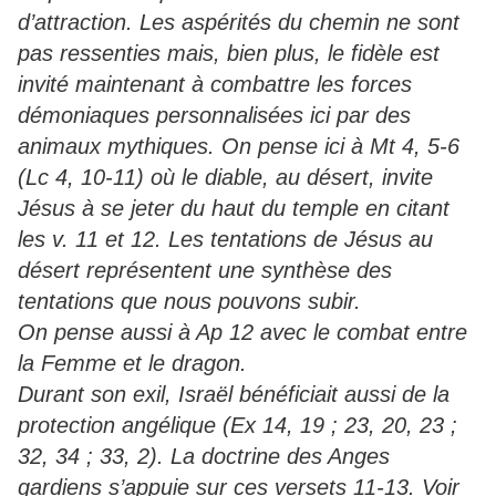
d’attraction. Les aspérités du chemin ne sont
pas ressenties mais, bien plus, le fidèle est
invité maintenant à combattre les forces
démoniaques personnalisées ici par des
animaux mythiques. On pense ici à Mt 4, 5-6
(Lc 4, 10-11) où le diable, au désert, invite
Jésus à se jeter du haut du temple en citant
les v. 11 et 12. Les tentations de Jésus au
désert représentent une synthèse des
tentations que nous pouvons subir.
On pense aussi à Ap 12 avec le combat entre
la Femme et le dragon.
Durant son exil, Israël bénéficiait aussi de la
protection angélique (Ex 14, 19 ; 23, 20, 23 ;
32, 34 ; 33, 2). La doctrine des Anges
gardiens s’appuie sur ces versets 11-13. Voir