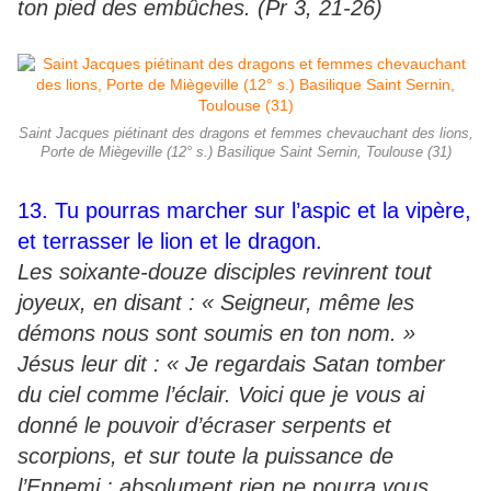
ton pied des embûches. (Pr 3, 21-26)
Saint Jacques piétinant des dragons et femmes chevauchant des lions,
Porte de Miègeville (12° s.) Basilique Saint Sernin, Toulouse (31)
13. Tu pourras marcher sur l’aspic et la vipère,
et terrasser le lion et le dragon.
Les soixante-douze disciples revinrent tout
joyeux, en disant : « Seigneur, même les
démons nous sont soumis en ton nom. »
Jésus leur dit : « Je regardais Satan tomber
du ciel comme l’éclair. Voici que je vous ai
donné le pouvoir d’écraser serpents et
scorpions, et sur toute la puissance de
l’Ennemi : absolument rien ne pourra vous