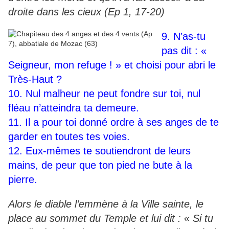
droite dans les cieux (Ep 1, 17-20)
9. N’as-tu
pas dit : «
Seigneur, mon refuge ! » et choisi pour abri le
Très-Haut ?
10. Nul malheur ne peut fondre sur toi, nul
fléau n’atteindra ta demeure.
11. Il a pour toi donné ordre à ses anges de te
garder en toutes tes voies.
12. Eux-mêmes te soutiendront de leurs
mains, de peur que ton pied ne bute à la
pierre.
Alors le diable l’emmène à la Ville sainte, le
place au sommet du Temple et lui dit : « Si tu