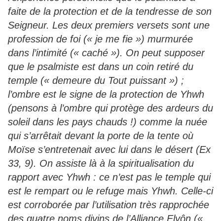
faite de la protection et de la tendresse de son
Seigneur. Les deux premiers versets sont une
profession de foi (« je me fie ») murmurée
dans l’intimité (« caché »). On peut supposer
que le psalmiste est dans un coin retiré du
temple (« demeure du Tout puissant ») ;
l’ombre est le signe de la protection de Yhwh
(pensons à l’ombre qui protège des ardeurs du
soleil dans les pays chauds !) comme la nuée
qui s’arrêtait devant la porte de la tente où
Moïse s’entretenait avec lui dans le désert (Ex
33, 9). On assiste là à la spiritualisation du
rapport avec Yhwh : ce n’est pas le temple qui
est le rempart ou le refuge mais Yhwh. Celle-ci
est corroborée par l’utilisation très rapprochée
des quatre noms divins de l’Alliance Elyôn («