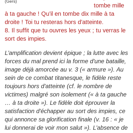
tombe mille
à ta gauche ! Qu’il en tombe dix mille à ta
droite ! Toi tu resteras hors d’atteinte.
8. Il suffit que tu ouvres les yeux ; tu verras le
sort des impies.
L’amplification devient épique ; la lutte avec les
forces du mal prend ici la forme d’une bataille,
image déjà amorcée au v. 3 (« armure »). Au
sein de ce combat titanesque, le fidèle reste
toujours hors d’atteinte (cf. le nombre de
victimes) malgré son isolement (« à ta gauche
… à ta droite »). Le fidèle doit éprouver la
satisfaction d’échapper au sort des impies, ce
qui annonce sa glorification finale (v. 16 : « je
lui donnerai de voir mon salut »). L’absence de