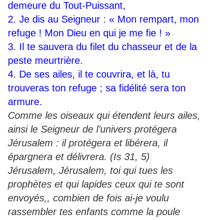
demeure du Tout-Puissant,
2. Je dis au Seigneur : « Mon rempart, mon
refuge ! Mon Dieu en qui je me fie ! »
3. Il te sauvera du filet du chasseur et de la
peste meurtrière.
4. De ses ailes, il te couvrira, et là, tu
trouveras ton refuge ; sa fidélité sera ton
armure.
Comme les oiseaux qui étendent leurs ailes,
ainsi le Seigneur de l’univers protégera
Jérusalem : il protégera et libérera, il
épargnera et délivrera. (Is 31, 5)
Jérusalem, Jérusalem, toi qui tues les
prophètes et qui lapides ceux qui te sont
envoyés,, combien de fois ai-je voulu
rassembler tes enfants comme la poule