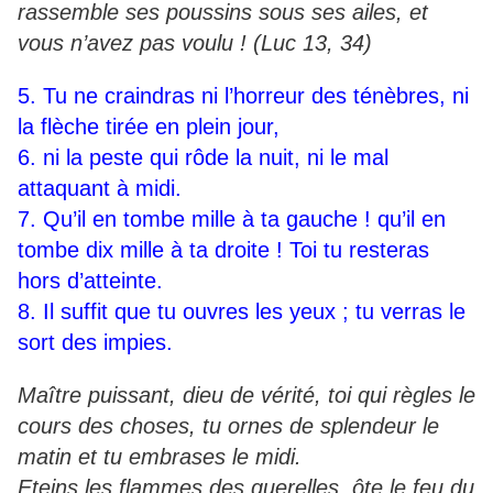
rassemble ses poussins sous ses ailes, et
vous n’avez pas voulu ! (Luc 13, 34)
5. Tu ne craindras ni l’horreur des ténèbres, ni
la flèche tirée en plein jour,
6. ni la peste qui rôde la nuit, ni le mal
attaquant à midi.
7. Qu’il en tombe mille à ta gauche ! qu’il en
tombe dix mille à ta droite ! Toi tu resteras
hors d’atteinte.
8. Il suffit que tu ouvres les yeux ; tu verras le
sort des impies.
Maître puissant, dieu de vérité, toi qui règles le
cours des choses, tu ornes de splendeur le
matin et tu embrases le midi.
Eteins les flammes des querelles, ôte le feu du