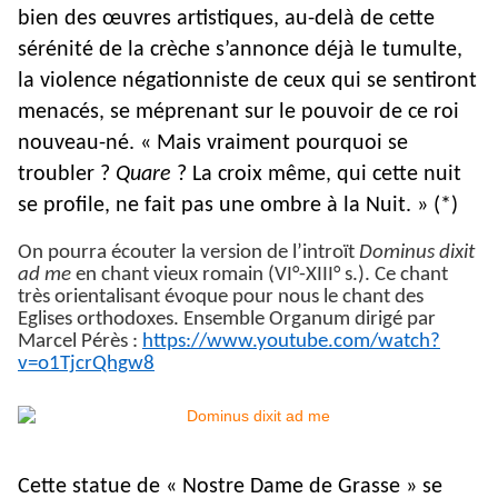
bien des œuvres artistiques, au-delà de cette
sérénité de la crèche s’annonce déjà le tumulte,
la violence négationniste de ceux qui se sentiront
menacés, se méprenant sur le pouvoir de ce roi
nouveau-né. « Mais vraiment pourquoi se
troubler ?
Quare
? La croix même, qui cette nuit
se profile, ne fait pas une ombre à la Nuit. » (*)
On pourra écouter la version de l’introït
Dominus dixit
ad me
en chant vieux romain (VI°-XIII° s.). Ce chant
très orientalisant évoque pour nous le chant des
Eglises orthodoxes. Ensemble Organum dirigé par
Marcel Pérès :
https://www.youtube.com/watch?
v=o1TjcrQhgw8
Cette statue de « Nostre Dame de Grasse » se