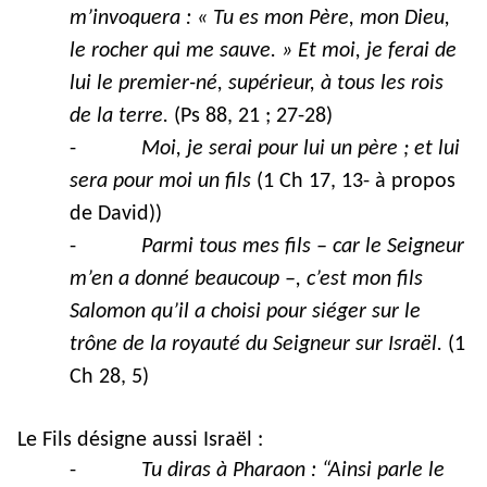
m’invoquera : « Tu es mon Père, mon Dieu,
le rocher qui me sauve. » Et moi, je ferai de
lui le premier-né, supérieur, à tous les rois
de la terre.
(Ps 88, 21 ; 27-28)
-
Moi, je serai pour lui un père ; et lui
sera pour moi un fils
(1 Ch 17, 13- à propos
de David))
-
Parmi tous mes fils – car le Seigneur
m’en a donné beaucoup –, c’est mon fils
Salomon qu’il a choisi pour siéger sur le
trône de la royauté du Seigneur sur Israël.
(1
Ch 28, 5)
Le Fils désigne aussi Israël :
-
Tu diras à Pharaon : “Ainsi parle le