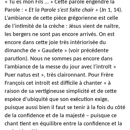
« Tu es mon Fils … » Cette parole engendre la
Parole :
« Et la Parole s’est faite chair »
(Jn 1, 14).
L’ambiance de cette pièce grégorienne est celle
de l’intimité de la crèche : Jésus vient de naître,
les bergers ne sont pas encore arrivés. On est
encore dans cette joie très intériorisée du
dimanche de « Gaudete » (voir précédente
parution). Nous ne sommes pas encore dans
l’ambiance de la messe du jour avec l’introït «
Puer natus est », très claironnant. Pour Frère
François cet introït est difficile à chanter « à
raison de sa vertigineuse simplicité et de cette
espèce d’ubiquité que son exécution exige,
puisque aussi bien il faut se tenir à la fois du côté
de la confidence et de la majesté – puisque ce
chant tient en équilibre entre la confidence et la