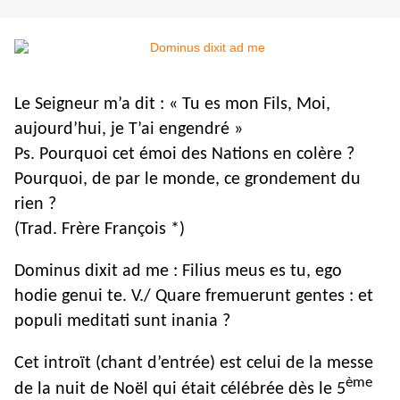
Le Seigneur m’a dit : « Tu es mon Fils, Moi,
aujourd’hui, je T’ai engendré »
Ps. Pourquoi cet émoi des Nations en colère ?
Pourquoi, de par le monde, ce grondement du
rien ?
(Trad. Frère François *)
Dominus dixit ad me : Filius meus es tu, ego
hodie genui te. V./ Quare fremuerunt gentes : et
populi meditati sunt inania ?
Cet introït (chant d’entrée) est celui de la messe
ème
de la nuit de Noël qui était célébrée dès le 5