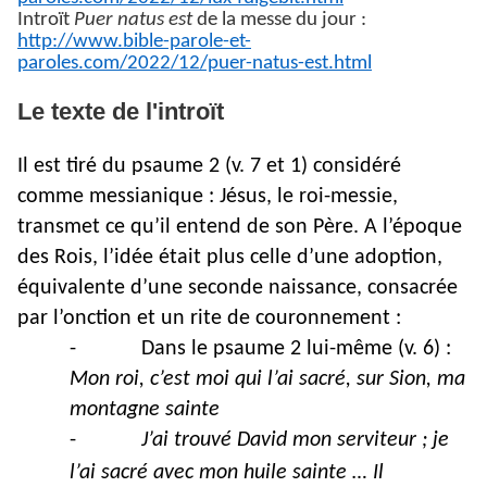
Introït
Puer natus est
de la messe du jour :
http://www.bible-parole-et-
paroles.com/2022/12/puer-natus-est.html
Le texte de l'introït
Il est tiré du psaume 2 (v. 7 et 1) considéré
comme messianique : Jésus, le roi-messie,
transmet ce qu’il entend de son Père. A l’époque
des Rois, l’idée était plus celle d’une adoption,
équivalente d’une seconde naissance, consacrée
par l’onction et un rite de couronnement :
-
Dans le psaume 2 lui-même (v. 6) :
Mon roi, c’est moi qui l’ai sacré, sur Sion, ma
montagne sainte
-
J’ai trouvé David mon serviteur ; je
l’ai sacré avec mon huile sainte … Il