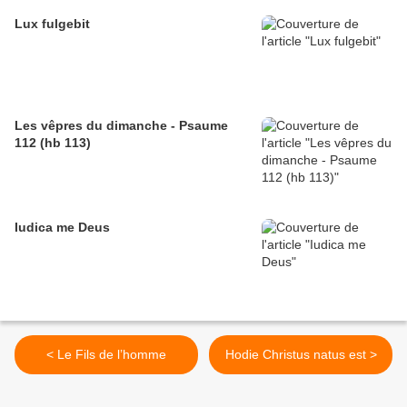
Lux fulgebit
Les vêpres du dimanche - Psaume
112 (hb 113)
Iudica me Deus
< Le Fils de l’homme
Hodie Christus natus est >