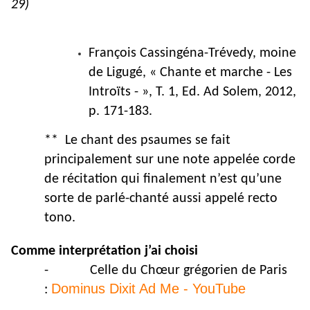
29)
François Cassingéna-Trévedy, moine
de Ligugé, « Chante et marche - Les
Introïts - », T. 1, Ed. Ad Solem, 2012,
p. 171-183.
** Le chant des psaumes se fait
principalement sur une note appelée corde
de récitation qui finalement n’est qu’une
sorte de parlé-chanté aussi appelé recto
tono.
Comme interprétation j’ai choisi
-
Celle du Chœur grégorien de Paris
Dominus Dixit Ad Me - YouTube
: