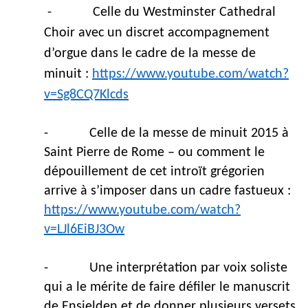
-
Celle du Westminster Cathedral
Choir avec un discret accompagnement
d’orgue dans le cadre de la messe de
minuit :
https://www.youtube.com/watch?
v=Sg8CQ7Klcds
-
Celle de la messe de minuit 2015 à
Saint Pierre de Rome – ou comment le
dépouillement de cet introït grégorien
arrive à s’imposer dans un cadre fastueux :
https://www.youtube.com/watch?
v=LJl6EiBJ3Ow
-
Une interprétation par voix soliste
qui a le mérite de faire défiler le manuscrit
de Ensielden et de donner plusieurs versets