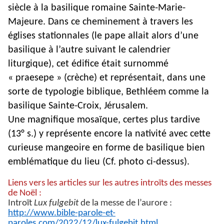
siècle à la basilique romaine Sainte-Marie-
Majeure. Dans ce cheminement à travers les
églises stationnales (le pape allait alors d’une
basilique à l’autre suivant le calendrier
liturgique), cet édifice était surnommé
« praesepe » (crèche) et représentait, dans une
sorte de typologie biblique, Bethléem comme la
basilique Sainte-Croix, Jérusalem.
Une magnifique mosaïque, certes plus tardive
(13° s.) y représente encore la nativité avec cette
curieuse mangeoire en forme de basilique bien
emblématique du lieu (Cf. photo ci-dessus).
Liens vers les articles sur les autres introïts des messes
de Noël :
Introït
Lux fulgebit
de la messe de l’aurore :
http://www.bible-parole-et-
paroles.com/2022/12/lux-fulgebit.html