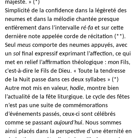
majesté. » (*)
Simplicité de la confidence dans la légèreté des
neumes et dans la mélodie chantée presque
entièrement dans l’intervalle
ré-fa
et sur cette
dernière note appelée corde de récitation (**).
Seul
meus
comporte des neumes appuyés, avec
un
sol
final expressif exprimant l’affection, ce qui
met en relief l’affirmation théologique :
mon
Fils,
c'est-à-dire le Fils de Dieu. « Toute la tendresse
de la Nuit passe dans ces deux syllabes » (*)
Autre mot mis en valeur,
hodie
, montre bien
l’actualité de la fête liturgique. Le cycle des fêtes
n’est pas une suite de commémorations
d’événements passés, ceux-ci sont célébrés
comme se passant
aujourd’hui
. Nous sommes
ainsi placés dans la perspective d’une éternité en