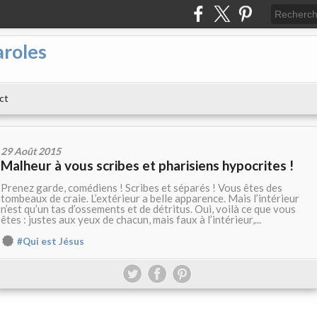
aroles
ct
29 Août 2015
Malheur à vous scribes et pharisiens hypocrites !
Prenez garde, comédiens ! Scribes et séparés ! Vous êtes des
tombeaux de craie. L’extérieur a belle apparence. Mais l’intérieur
n’est qu’un tas d’ossements et de détritus. Oui, voilà ce que vous
êtes : justes aux yeux de chacun, mais faux à l’intérieur,...
#Qui est Jésus