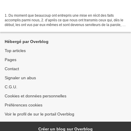
1. Du moment que beaucoup ont entrepris une mise en récit des faits
accomplis parmi nous, 2. d’après ce que nous ont transmis ceux qui, dès le
début, les ont vus par eux-mêmes et sont devenus serviteurs de la parole, 3.
il m’a paru bon, à moi aussi, qui...
Hébergé par Overblog
Top articles
Pages
Contact
Signaler un abus
C.G.U.
Cookies et données personnelles
Préférences cookies
Voir le profil de sur le portail Overblog
Créer un blog sur Overblog