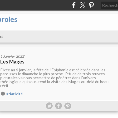
aroles
ct
1 Janvier 2022
Les Mages
Fixée au 6 janvier, la fête de l’Epiphanie est célébrée dans les
paroisses le dimanche le plus proche. L’étude de trois œuvres
picturales va nous permettre de pénétrer dans l’univers
théologique qui sous-tend la visite des Mages au-delà du beau
récit...
#Nativité