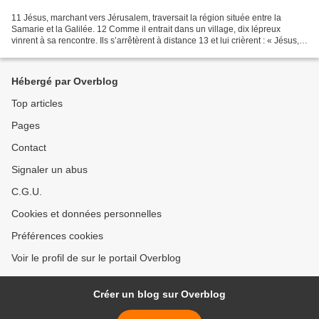
11 Jésus, marchant vers Jérusalem, traversait la région située entre la
Samarie et la Galilée. 12 Comme il entrait dans un village, dix lépreux
vinrent à sa rencontre. Ils s’arrêtèrent à distance 13 et lui crièrent : « Jésus,
maître, prends pitié de nous....
Hébergé par Overblog
Top articles
Pages
Contact
Signaler un abus
C.G.U.
Cookies et données personnelles
Préférences cookies
Voir le profil de sur le portail Overblog
Créer un blog sur Overblog