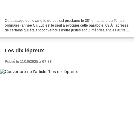
Ce passage de l’évangile de Luc est proclamé le 30° dimanche du Temps
ordinaire (année C). Luc est le seul à évoquer cette parabole. 09 À l’adresse
de certains qui étaient convaincus d’être justes et qui méprisaient les autres,
Jésus dit la parabole que...
Les dix lépreux
Publié le 11/10/2025 à 07:38