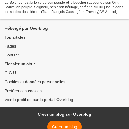
Le Seigneur est la force de son peuple et le bouclier sauveur de son Oint
Sauve ton peuple, Seigneur, bénis ton héritage, et règne sur lui jusque dans
les siècles des siècles. (Trad. François Cassingéna-Trévedy) V/ Vers toi,
Seigneur, je crie ; mon Dieu,...
Hébergé par Overblog
Top articles
Pages
Contact
Signaler un abus
C.G.U.
Cookies et données personnelles
Préférences cookies
Voir le profil de sur le portail Overblog
Créer un blog sur Overblog
Créer un blog