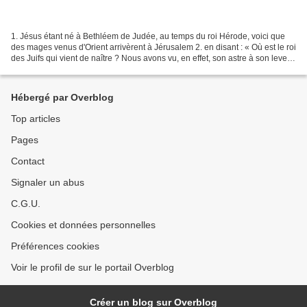
1. Jésus étant né à Bethléem de Judée, au temps du roi Hérode, voici que
des mages venus d'Orient arrivèrent à Jérusalem 2. en disant : « Où est le roi
des Juifs qui vient de naître ? Nous avons vu, en effet, son astre à son lever
et sommes venus lui...
Hébergé par Overblog
Top articles
Pages
Contact
Signaler un abus
C.G.U.
Cookies et données personnelles
Préférences cookies
Voir le profil de sur le portail Overblog
Créer un blog sur Overblog