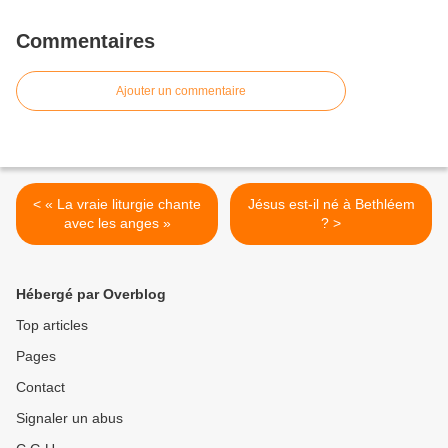
Commentaires
Ajouter un commentaire
< « La vraie liturgie chante
Jésus est-il né à Bethléem
avec les anges »
? >
Hébergé par Overblog
Top articles
Pages
Contact
Signaler un abus