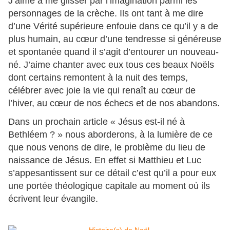
J’aime à me glisser par l’imagination parmi les
personnages de la crèche. Ils ont tant à me dire
d’une Vérité supérieure enfouie dans ce qu’il y a de
plus humain, au cœur d’une tendresse si généreuse
et spontanée quand il s’agit d’entourer un nouveau-
né. J’aime chanter avec eux tous ces beaux Noëls
dont certains remontent à la nuit des temps,
célébrer avec joie la vie qui renaît au cœur de
l’hiver, au cœur de nos échecs et de nos abandons.
Dans un prochain article « Jésus est-il né à
Bethléem ? » nous aborderons, à la lumière de ce
que nous venons de dire, le problème du lieu de
naissance de Jésus. En effet si Matthieu et Luc
s’appesantissent sur ce détail c’est qu’il a pour eux
une portée théologique capitale au moment où ils
écrivent leur évangile.