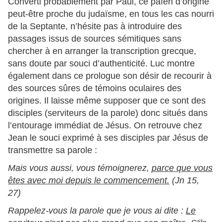
Converti probablement par Paul, ce païen d’origine
peut-être proche du judaïsme, en tous les cas nourri
de la Septante, n’hésite pas à introduire des
passages issus de sources sémitiques sans
chercher à en arranger la transcription grecque,
sans doute par souci d’authenticité. Luc montre
également dans ce prologue son désir de recourir à
des sources sûres de témoins oculaires des
origines. Il laisse même supposer que ce sont des
disciples (serviteurs de la parole) donc situés dans
l’entourage immédiat de Jésus. On retrouve chez
Jean le souci exprimé à ses disciples par Jésus de
transmettre sa parole :
Mais vous aussi, vous témoignerez,
parce que vous
êtes avec moi depuis le commencement.
(Jn 15,
27)
Rappelez-vous la parole que je vous ai dite :
Le