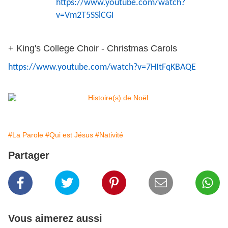
https://www.youtube.com/watch?
v=Vm2T5SSlCGI
+ King's College Choir - Christmas Carols
https://www.youtube.com/watch?v=7HItFqKBAQE
#La Parole
#Qui est Jésus
#Nativité
Partager
Vous aimerez aussi