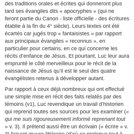
des traditions orales et écrites qui donneront plus
tard ses évangiles dits « apocryphes » (qui ne
feront partie du Canon - liste officielle - des écritures
établie à la fin du 4° siècle). Leurs textes ont été
écartés car jugés trop « fantaisistes » par rapport
aux principaux évangiles « reconnus », en
particulier pour certains, en ce qui concerne les
récits d’enfance de Jésus. Et pourtant, Luc leur aura
emprunté le côté merveilleux pour le récit de la
naissance de Jésus qu’il est le seul des quatre
évangélistes retenus à développer autant.
Par rapport à ceux déjà nombreux qui ont effectué
une simple mise en récit des faits relatés par des
témoins (v1), Luc revendique un travail d’historien
qui reprend toutes ses sources pour les examiner (
«
qui me suis rigoureusement informé reprenant tout
»
v. 3). Il prétend aussi être un écrivain (« écrire » v.