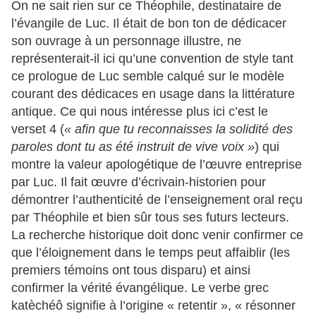
On ne sait rien sur ce Théophile, destinataire de
l’évangile de Luc. Il était de bon ton de dédicacer
son ouvrage à un personnage illustre, ne
représenterait-il ici qu’une convention de style tant
ce prologue de Luc semble calqué sur le modèle
courant des dédicaces en usage dans la littérature
antique. Ce qui nous intéresse plus ici c’est le
verset 4 (
« afin que tu reconnaisses la solidité des
paroles dont tu as été instruit de vive voix »
) qui
montre la valeur apologétique de l’œuvre entreprise
par Luc. Il fait œuvre d’écrivain-historien pour
démontrer l’authenticité de l’enseignement oral reçu
par Théophile et bien sûr tous ses futurs lecteurs.
La recherche historique doit donc venir confirmer ce
que l’éloignement dans le temps peut affaiblir (les
premiers témoins ont tous disparu) et ainsi
confirmer la vérité évangélique. Le verbe grec
katèchéô signifie à l’origine « retentir », « résonner