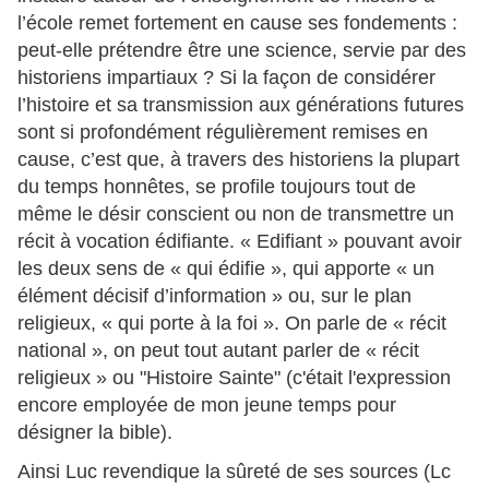
l’école remet fortement en cause ses fondements :
peut-elle prétendre être une science, servie par des
historiens impartiaux ? Si la façon de considérer
l’histoire et sa transmission aux générations futures
sont si profondément régulièrement remises en
cause, c’est que, à travers des historiens la plupart
du temps honnêtes, se profile toujours tout de
même le désir conscient ou non de transmettre un
récit à vocation édifiante. « Edifiant » pouvant avoir
les deux sens de « qui édifie », qui apporte « un
élément décisif d’information » ou, sur le plan
religieux, « qui porte à la foi ». On parle de « récit
national », on peut tout autant parler de « récit
religieux » ou "Histoire Sainte" (c'était l'expression
encore employée de mon jeune temps pour
désigner la bible).
Ainsi Luc revendique la sûreté de ses sources (Lc