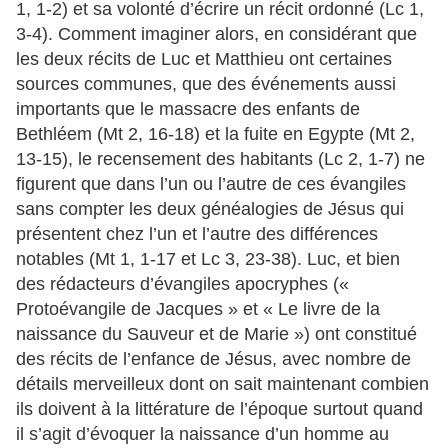
1, 1-2) et sa volonté d’écrire un récit ordonné (Lc 1,
3-4). Comment imaginer alors, en considérant que
les deux récits de Luc et Matthieu ont certaines
sources communes, que des événements aussi
importants que le massacre des enfants de
Bethléem (Mt 2, 16-18) et la fuite en Egypte (Mt 2,
13-15), le recensement des habitants (Lc 2, 1-7) ne
figurent que dans l’un ou l’autre de ces évangiles
sans compter les deux généalogies de Jésus qui
présentent chez l’un et l’autre des différences
notables (Mt 1, 1-17 et Lc 3, 23-38). Luc, et bien
des rédacteurs d’évangiles apocryphes («
Protoévangile de Jacques » et « Le livre de la
naissance du Sauveur et de Marie ») ont constitué
des récits de l’enfance de Jésus, avec nombre de
détails merveilleux dont on sait maintenant combien
ils doivent à la littérature de l’époque surtout quand
il s’agit d’évoquer la naissance d’un homme au