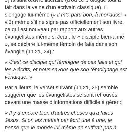
3) faisant œuvre littéraire (d’où ce prologue tout à
fait dans la veine d’un écrivain classique). Il
s’engage lui-même (
« il m’a paru bon, à moi aussi »
v.3) même s’il ne signe pas officiellement son livre,
ce qui est nouveau par rapport aux autres
évangélistes même si Jean, le « disciple bien-aimé
», se déclare lui-même témoin de faits dans son
évangile (Jn 21, 24) :
« C'est ce disciple qui témoigne de ces faits et qui
les a écrits, et nous savons que son témoignage est
véridique. »
Par ailleurs, le verset suivant (Jn 21, 25) semble
suggérer que les évangélistes se sont retrouvés
devant une masse d’informations difficile à gérer :
« Il y a encore bien d'autres choses qu'a faites
Jésus. Si on les mettait par écrit une à une, je
pense que le monde lui-même ne suffirait pas à