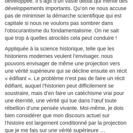
développée. Il s’agit d’un vaste débat qui mérite des
développements importants. Qu’on ne nous accuse
pas de minimiser la démarche scientifique qui est
capitale si nous ne voulons pas sombrer dans
l’obscurantisme du fondamentalisme. On ne sait
que trop à quelles atrocités cela peut conduire !
Appliquée à la science historique, telle que les
historiens modernes veulent l’envisager, nous
pouvons envisager de même une projection vers
une vérité supérieure qui se décline ensuite en récit
« édifiant ». Le problème n’est pas de faire un récit
édifiant, auquel l’historien peut difficilement se
soustraire, mais d’en faire un catéchisme vrai pour
une éternité, une vérité qui tue dans l’œuf toute
rébellion d’une pensée vivante. Moi-même, je dois
bien considérer que mon discours actuel sur
l’histoire est largement conditionné par la projection
que je me fais sur une vérité supérieure …