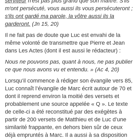
serviteur
n'est pas plus grand que son maître. S'ils
m'ont persécuté, vous aussi ils vous persécuteront ;
s'ils ont gardé ma parole, la vôtre aussi ils la
garderont.
(Jn 15, 20)
Il ne fait pas de doute que Luc est envahi de la
même volonté de transmettre que Pierre et Jean
dans Les Actes (dont il est aussi le rédacteur) :
Nous ne pouvons pas, quant à nous, ne pas publier
ce que nous avons vu et entendu. » (Ac 4, 20)
Lorsqu’il commence à rédiger son évangile vers 85,
Luc connaît l’évangile de Marc écrit autour de 70 et
dont il reprend environ la moitié des versets et
probablement une source appelée « Q ». Le texte
de celle-ci a été reconstitué par des exégètes à
partir de 200 versets de Matthieu et de Luc d’une
similarité frappante, en dehors bien sûr de ceux
déjà empruntés à Marc. Il a aussi à sa disposition