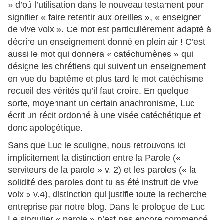
» d’où l’utilisation dans le nouveau testament pour
signifier « faire retentir aux oreilles », « enseigner
de vive voix ». Ce mot est particulièrement adapté à
décrire un enseignement donné en plein air ! C’est
aussi le mot qui donnera « catéchumènes » qui
désigne les chrétiens qui suivent un enseignement
en vue du baptême et plus tard le mot catéchisme
recueil des vérités qu’il faut croire. En quelque
sorte, moyennant un certain anachronisme, Luc
écrit un récit ordonné à une visée catéchétique et
donc apologétique.
Sans que Luc le souligne, nous retrouvons ici
implicitement la distinction entre la Parole («
serviteurs de la parole » v. 2) et les paroles (« la
solidité des paroles dont tu as été instruit de vive
voix » v.4), distinction qui justifie toute la recherche
entreprise par notre blog. Dans le prologue de Luc
Le singulier « parole » n’est pas encore commencé