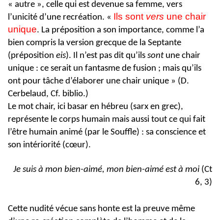
« autre », celle qui est devenue sa femme, vers
Ils sont
vers
une chair
l’unicité d’une recréation. «
unique
. La préposition a son importance, comme l’a
bien compris la version grecque de la Septante
(préposition
eis
). Il n’est pas dit qu’ils
sont
une chair
unique : ce serait un fantasme de fusion ; mais qu’ils
ont pour tâche d’élaborer une chair unique » (D.
Cerbelaud, Cf. biblio.)
Le mot chair, ici basar en hébreu (sarx en grec),
représente le corps humain mais aussi tout ce qui fait
l’être humain animé (par le Souffle) : sa conscience et
son intériorité (cœur).
Je suis à mon bien-aimé, mon bien-aimé est à moi
(Ct
6, 3)
Cette nudité vécue sans honte est la preuve même