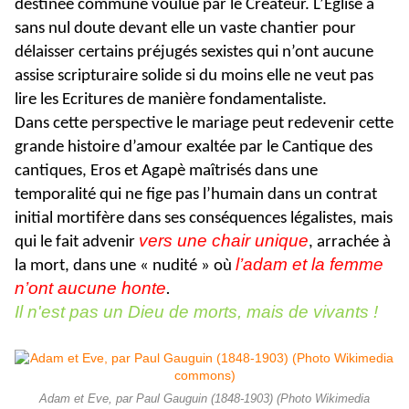
destinée commune voulue par le Créateur. L’Eglise a
sans nul doute devant elle un vaste chantier pour
délaisser certains préjugés sexistes qui n’ont aucune
assise scripturaire solide si du moins elle ne veut pas
lire les Ecritures de manière fondamentaliste.
Dans cette perspective le mariage peut redevenir cette
grande histoire d’amour exaltée par le Cantique des
cantiques, Eros et Agapè maîtrisés dans une
temporalité qui ne fige pas l’humain dans un contrat
initial mortifère dans ses conséquences légalistes, mais
vers une chair unique
qui le fait advenir
, arrachée à
l’adam et la femme
la mort, dans une « nudité » où
n’ont aucune honte
.
Il n'est pas un Dieu de morts, mais de vivants !
Adam et Eve, par Paul Gauguin (1848-1903) (Photo Wikimedia