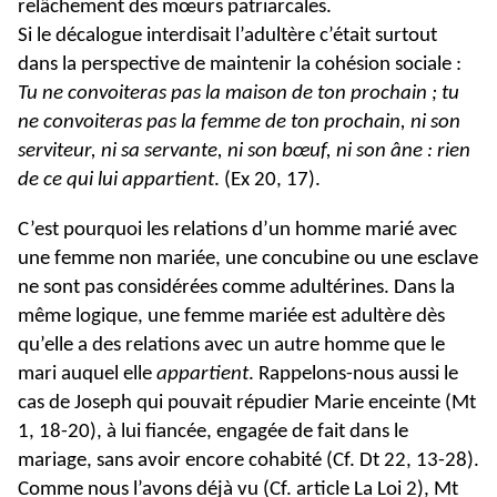
relâchement des mœurs patriarcales.
Si le décalogue interdisait l’adultère c’était surtout
dans la perspective de maintenir la cohésion sociale :
Tu ne convoiteras pas la maison de ton prochain ; tu
ne convoiteras pas la femme de ton prochain, ni son
serviteur, ni sa servante, ni son bœuf, ni son âne : rien
de ce qui lui appartient
. (Ex 20, 17).
C’est pourquoi les relations d’un homme marié avec
une femme non mariée, une concubine ou une esclave
ne sont pas considérées comme adultérines. Dans la
même logique, une femme mariée est adultère dès
qu’elle a des relations avec un autre homme que le
mari auquel elle
appartient
. Rappelons-nous aussi le
cas de Joseph qui pouvait répudier Marie enceinte (Mt
1, 18-20), à lui fiancée, engagée de fait dans le
mariage, sans avoir encore cohabité (Cf. Dt 22, 13-28).
Comme nous l’avons déjà vu (Cf. article La Loi 2), Mt