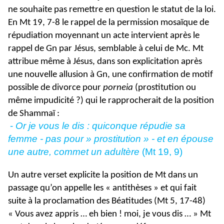
ne souhaite pas remettre en question le statut de la loi.
En Mt 19, 7-8 le rappel de la permission mosaïque de
répudiation moyennant un acte intervient après le
rappel de Gn par Jésus, semblable à celui de Mc. Mt
attribue même à Jésus, dans son explicitation après
une nouvelle allusion à Gn, une confirmation de motif
possible de divorce pour
porneia
(prostitution ou
même impudicité ?) qui le rapprocherait de la position
de Shammaï :
-
Or je vous le dis : quiconque répudie sa
femme - pas pour » prostitution » - et en épouse
une autre, commet un adultère
(Mt 19, 9)
Un autre verset explicite la position de Mt dans un
passage qu’on appelle les « antithèses » et qui fait
suite à la proclamation des Béatitudes (Mt 5, 17-48)
« Vous avez appris … eh bien ! moi, je vous dis … » Mt