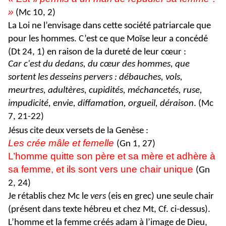
»
(Mc 10, 2)
La Loi ne l’envisage dans cette société patriarcale que
pour les hommes. C’est ce que Moïse leur a concédé
(Dt 24, 1) en raison de la dureté de leur cœur :
Car c'est du dedans, du cœur des hommes, que
sortent les desseins pervers : débauches, vols,
meurtres, adultères, cupidités, méchancetés, ruse,
impudicité, envie, diffamation, orgueil, déraison
. (Mc
7, 21-22)
Jésus cite deux versets de la Genèse :
Les crée mâle et femelle
(Gn 1, 27)
L’homme quitte son père et sa mère et adhère à
sa femme, et ils sont vers une chair unique
(Gn
2, 24)
Je rétablis chez Mc le
vers
(eis en grec) une seule chair
(présent dans texte hébreu et chez Mt, Cf. ci-dessus).
L’homme et la femme créés adam à l’image de Dieu,