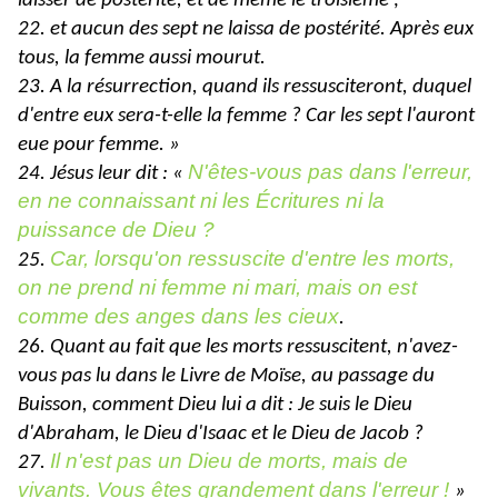
laisser de postérité, et de même le troisième ;
22. et aucun des sept ne laissa de postérité. Après eux
tous, la femme aussi mourut.
23. A la résurrection, quand ils ressusciteront, duquel
d'entre eux sera-t-elle la femme ? Car les sept l'auront
eue pour femme. »
N'êtes-vous pas dans l'erreur,
24. Jésus leur dit : «
en ne connaissant ni les Écritures ni la
puissance de Dieu ?
Car, lorsqu'on ressuscite d'entre les morts,
25.
on ne prend ni femme ni mari, mais on est
comme des anges dans les cieux
.
26. Quant au fait que les morts ressuscitent, n'avez-
vous pas lu dans le Livre de Moïse, au passage du
Buisson, comment Dieu lui a dit : Je suis le Dieu
d'Abraham, le Dieu d'Isaac et le Dieu de Jacob ?
Il n'est pas un Dieu de morts, mais de
27.
vivants. Vous êtes grandement dans l'erreur !
»