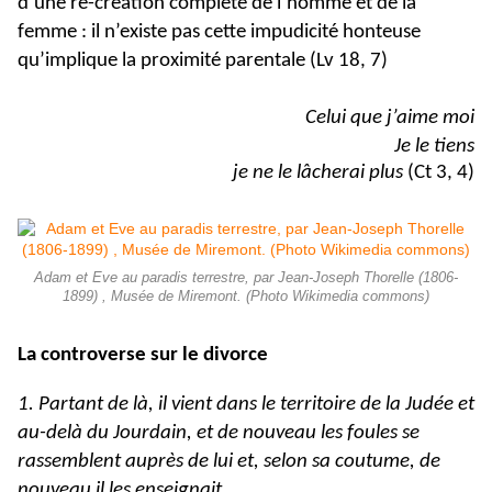
d’une re-création complète de l’homme et de la
femme : il n’existe pas cette impudicité honteuse
qu’implique la proximité parentale (Lv 18, 7)
Celui que j’aime moi
Je le tiens
je ne le lâcherai plus
(Ct 3, 4)
Adam et Eve au paradis terrestre, par Jean-Joseph Thorelle (1806-
1899) , Musée de Miremont. (Photo Wikimedia commons)
La controverse sur le divorce
1. Partant de là, il vient dans le territoire de la Judée et
au-delà du Jourdain, et de nouveau les foules se
rassemblent auprès de lui et, selon sa coutume, de
nouveau il les enseignait.