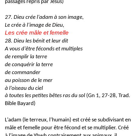
passages repris par Jésus)
27. Dieu crée l’adam à son image,
Le crée à l’image de Dieu,
Les crée mâle et femelle
28. Dieu les bénit et leur dit
A vous d’être féconds et multiples
de remplir la terre
de conquérir la terre
de commander
au poisson de le mer
à l’oiseau du ciel
à toutes les petites bêtes ras du sol
(Gn 1, 27-28, Trad.
Bible Bayard)
L’adam (le terreux, l’humain) est créé se subdivisant en
mâle et femelle pour être fécond et se multiplier. Créé
à l’image de Yhwh contrairement aux animaux, il