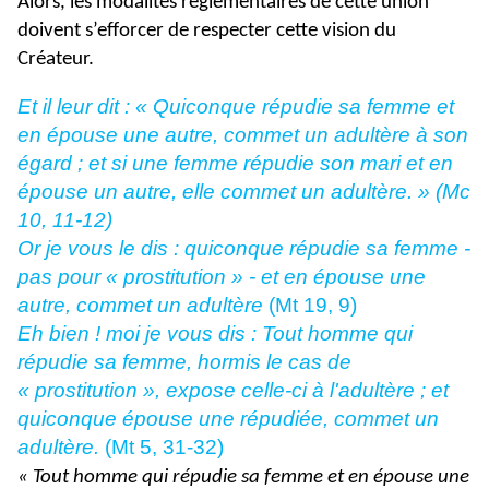
Alors, les modalités réglementaires de cette union
doivent s’efforcer de respecter cette vision du
Créateur.
Et il leur dit : « Quiconque répudie sa femme et
en épouse une autre, commet un adultère à son
égard ; et si une femme répudie son mari et en
épouse un autre, elle commet un adultère. » (Mc
10, 11-12)
Or je vous le dis : quiconque répudie sa femme -
pas pour « prostitution » - et en épouse une
autre, commet un adultère
(Mt 19, 9)
Eh bien ! moi je vous dis : Tout homme qui
répudie sa femme, hormis le cas de
« prostitution », expose celle-ci à l'adultère ; et
quiconque épouse une répudiée, commet un
adultère.
(Mt 5, 31-32)
« Tout homme qui répudie sa femme et en épouse une