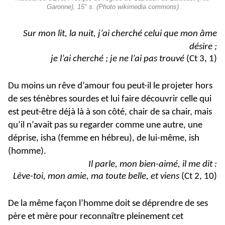
Garonne), 15° s. (Photo wikimedia commons)
Sur mon lit, la nuit, j’ai cherché celui que mon âme
désire ;
je l’ai cherché ; je ne l’ai pas trouvé
(Ct 3, 1)
Du moins un rêve d’amour fou peut-il le projeter hors
de ses ténèbres sourdes et lui faire découvrir celle qui
est peut-être déjà là à son côté, chair de sa chair, mais
qu’il n’avait pas su regarder comme une autre, une
déprise, isha (femme en hébreu), de lui-même, ish
(homme).
Il parle, mon bien-aimé, il me dit :
Lève-toi, mon amie, ma toute belle, et viens
(Ct 2, 10)
De la même façon l’homme doit se déprendre de ses
père et mère pour reconnaître pleinement cet