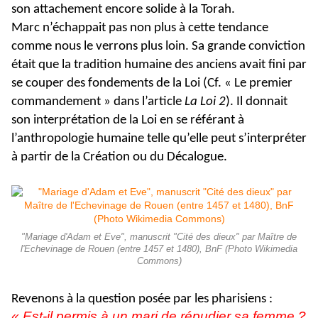
son attachement encore solide à la Torah.
Marc n’échappait pas non plus à cette tendance
comme nous le verrons plus loin. Sa grande conviction
était que la tradition humaine des anciens avait fini par
se couper des fondements de la Loi (Cf. « Le premier
commandement » dans l’article
La Loi 2
). Il donnait
son interprétation de la Loi en se référant à
l’anthropologie humaine telle qu’elle peut s’interpréter
à partir de la Création ou du Décalogue.
"Mariage d'Adam et Eve", manuscrit "Cité des dieux" par Maître de
l'Echevinage de Rouen (entre 1457 et 1480), BnF (Photo Wikimedia
Commons)
Revenons à la question posée par les pharisiens :
« Est-il permis à un mari de répudier sa femme ?