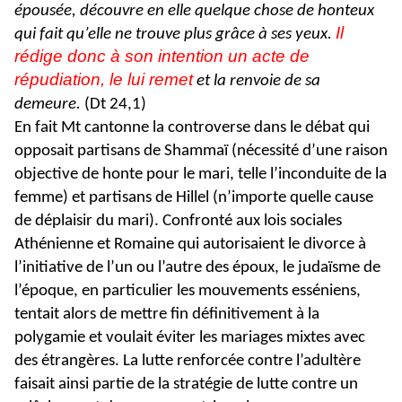
épousée, découvre en elle quelque chose de honteux
Il
qui fait qu’elle ne trouve plus grâce à ses yeux.
rédige donc à son intention un acte de
répudiation, le lui remet
et la renvoie de sa
demeure.
(Dt 24,1)
En fait Mt cantonne la controverse dans le débat qui
opposait partisans de Shammaï (nécessité d’une raison
objective de honte pour le mari, telle l’inconduite de la
femme) et partisans de Hillel (n’importe quelle cause
de déplaisir du mari). Confronté aux lois sociales
Athénienne et Romaine qui autorisaient le divorce à
l’initiative de l’un ou l’autre des époux, le judaïsme de
l’époque, en particulier les mouvements esséniens,
tentait alors de mettre fin définitivement à la
polygamie et voulait éviter les mariages mixtes avec
des étrangères. La lutte renforcée contre l’adultère
faisait ainsi partie de la stratégie de lutte contre un