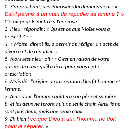
2. S'approchant, des Pharisiens lui demandaient : «
Est-il permis à un mari de répudier sa femme ? »
C'était pour le mettre à l'épreuve.
3. Il leur répondit : « Qu'est-ce que Moïse vous a
prescrit ? » -
4. « Moïse, dirent-ils, a permis de rédiger un acte de
divorce et de répudier. »
5. Alors Jésus leur dit : « C'est en raison de votre
dureté de cœur qu'il a écrit pour vous cette
prescription.
6. Mais dès l'origine de la création Il les fit homme et
femme.
7. Ainsi donc l'homme quittera son père et sa mère,
8. et les deux ne feront qu'une seule chair. Ainsi ils ne
sont plus deux, mais une seule chair.
ce que Dieu a uni, l'homme ne doit
9. Eh bien !
point le séparer
. »