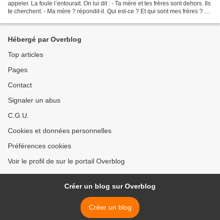
appeler. La foule l’entourait. On lui dit : - Ta mère et tes frères sont dehors. Ils
te cherchent. - Ma mère ? répondit-il. Qui est-ce ? Et qui sont mes frères ? Et,
embrassant du...
Hébergé par Overblog
Top articles
Pages
Contact
Signaler un abus
C.G.U.
Cookies et données personnelles
Préférences cookies
Voir le profil de sur le portail Overblog
Créer un blog sur Overblog
Créer un blog