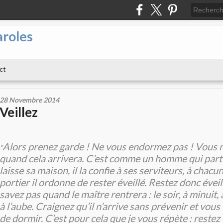
aroles
ct
28 Novembre 2014
Veillez
Alors prenez garde ! Ne vous endormez pas ! Vous 
"
quand cela arrivera. C’est comme un homme qui part e
laisse sa maison, il la confie à ses serviteurs, à chacun
portier il ordonne de rester éveillé. Restez donc évei
savez pas quand le maître rentrera : le soir, à minuit,
à l’aube. Craignez qu’il n’arrive sans prévenir et vous
de dormir. C’est pour cela que je vous répète : restez é