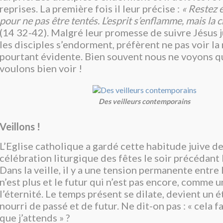
reprises. La première fois il leur précise :
« Restez é
pour ne pas être tentés. L’esprit s’enflamme, mais la ch
(14 32-42). Malgré leur promesse de suivre Jésus j
les disciples s’endorment, préfèrent ne pas voir la 
pourtant évidente. Bien souvent nous ne voyons q
voulons bien voir !
Des veilleurs contemporains
Veillons !
L’Eglise catholique a gardé cette habitude juive 
célébration liturgique des fêtes le soir précédant 
Dans la veille, il y a une tension permanente entre 
n’est plus et le futur qui n’est pas encore, comme
l’éternité. Le temps présent se dilate, devient un é
nourri de passé et de futur. Ne dit-on pas : « cela f
que j’attends » ?