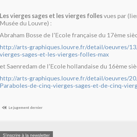
Les vierges sages et les vierges folles
vues par (lie
Musée du Louvre) :
Abraham Bosse de l’Ecole française du 17ème siè
http://arts-graphiques.louvre.fr/detail/oeuvres/
vierges-sages-et-les-vierges-folles-max
et Saenredam de l’Ecole hollandaise du 16ème siè
http://arts-graphiques.louvre.fr/detail/oeuvres/
Paraboles-de-cinq-vierges-sages-et-de-cinq-vier
Le jugement dernier
S'inscrire à la newsletter