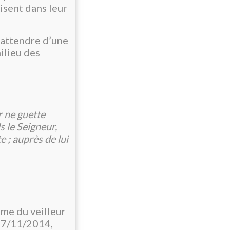
isent dans leur
t attendre d’une
ilieu des
r ne guette
s le Seigneur,
e ; auprès de lui
ème du veilleur
 27/11/2014,