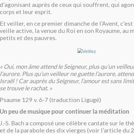
d’agonisant auprès de ceux qui souffrent, qui agon
corps et leur esprit.
Et veiller, en ce premier dimanche de l’Avent, c’es
veille active, la venue du Roi en son Royaume, au m
petits et des pauvres.
« Oui, mon âme attend le Seigneur, plus qu’un veilleu
l’aurore. Plus qu’un veilleur ne guette l’aurore, attend
Israël ! Car auprès du Seigneur, l’amour est sans limit
se trouve le rachat. »
Psaume 129 v. 6-7 (traduction Ligugé)
Un peu de musique pour continuer la méditation
J.-S. Bach a composé une célèbre cantate sur le th
et de la parabole des dix vierges (voir l’article du