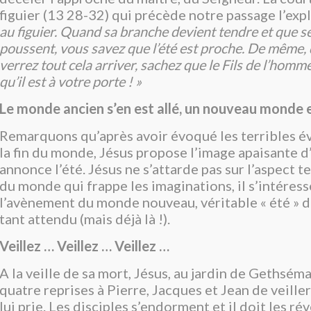
figuier (13 28-32) qui précède notre passage l’expl
au figuier. Quand sa branche devient tendre et que se
poussent, vous savez que l’été est proche. De même,
verrez tout cela arriver, sachez que le Fils de l’homm
qu’il est à votre porte ! »
Le monde ancien s’en est allé, un nouveau monde e
Remarquons qu’après avoir évoqué les terribles 
la fin du monde, Jésus propose l’image apaisante d’
annonce l’été. Jésus ne s’attarde pas sur l’aspect te
du monde qui frappe les imaginations, il s’intéres
l’avènement du monde nouveau, véritable « été »
tant attendu (mais déjà là !).
Veillez … Veillez … Veillez …
A la veille de sa mort, Jésus, au jardin de Gethsé
quatre reprises à Pierre, Jacques et Jean de veill
lui prie. Les disciples s’endorment et il doit les rév