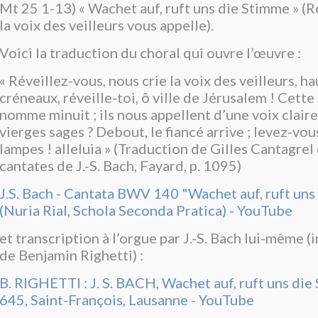
Mt 25 1-13) « Wachet auf, ruft uns die Stimme » (R
la voix des veilleurs vous appelle).
Voici la traduction du choral qui ouvre l’œuvre :
« Réveillez-vous, nous crie la voix des veilleurs, ha
créneaux, réveille-toi, ô ville de Jérusalem ! Cette
nomme minuit ; ils nous appellent d’une voix claire
vierges sages ? Debout, le fiancé arrive ; levez-vo
lampes ! alleluia » (Traduction de Gilles Cantagrel
cantates de J.-S. Bach, Fayard, p. 1095)
J.S. Bach - Cantata BWV 140 "Wachet auf, ruft uns
(Nuria Rial, Schola Seconda Pratica) - YouTube
et transcription à l’orgue par J.-S. Bach lui-même (
de Benjamin Righetti) :
B. RIGHETTI : J. S. BACH, Wachet auf, ruft uns d
645, Saint-François, Lausanne - YouTube