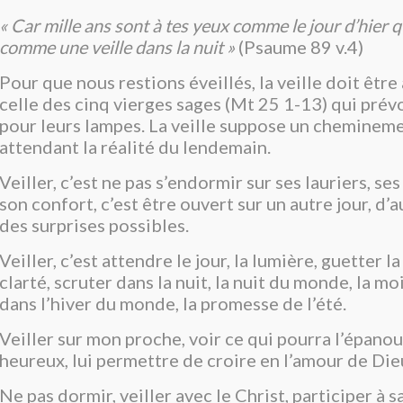
« Car mille ans sont à tes yeux comme le jour d’hier q
comme une veille dans la nuit »
(Psaume 89 v.4)
Pour que nous restions éveillés, la veille doit êtr
celle des cinq vierges sages (Mt 25 1-13) qui prévo
pour leurs lampes. La veille suppose un chemineme
attendant la réalité du lendemain.
Veiller, c’est ne pas s’endormir sur ses lauriers, ses
son confort, c’est être ouvert sur un autre jour, d’a
des surprises possibles.
Veiller, c’est attendre le jour, la lumière, guetter 
clarté, scruter dans la nuit, la nuit du monde, la m
dans l’hiver du monde, la promesse de l’été.
Veiller sur mon proche, voir ce qui pourra l’épanoui
heureux, lui permettre de croire en l’amour de Dieu
Ne pas dormir, veiller avec le Christ, participer à s