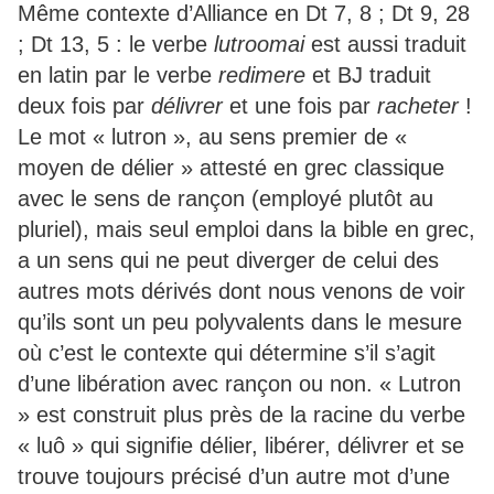
Même contexte d’Alliance en Dt 7, 8 ; Dt 9, 28
; Dt 13, 5 : le verbe
lutroomai
est aussi traduit
en latin par le verbe
redimere
et BJ traduit
deux fois par
délivrer
et une fois par
racheter
!
Le mot « lutron », au sens premier de «
moyen de délier » attesté en grec classique
avec le sens de rançon (employé plutôt au
pluriel), mais seul emploi dans la bible en grec,
a un sens qui ne peut diverger de celui des
autres mots dérivés dont nous venons de voir
qu’ils sont un peu polyvalents dans le mesure
où c’est le contexte qui détermine s’il s’agit
d’une libération avec rançon ou non. « Lutron
» est construit plus près de la racine du verbe
« luô » qui signifie délier, libérer, délivrer et se
trouve toujours précisé d’un autre mot d’une