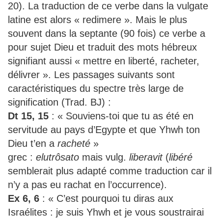
20). La traduction de ce verbe dans la vulgate
latine est alors « redimere ». Mais le plus
souvent dans la septante (90 fois) ce verbe a
pour sujet Dieu et traduit des mots hébreux
signifiant aussi « mettre en liberté, racheter,
délivrer ». Les passages suivants sont
caractéristiques du spectre très large de
signification (Trad. BJ) :
Dt 15, 15
: « Souviens-toi que tu as été en
servitude au pays d’Egypte et que Yhwh ton
Dieu t’en a
racheté
»
grec :
elutrôsato
mais vulg.
liberavit
(
libéré
semblerait plus adapté comme traduction car il
n’y a pas eu rachat en l’occurrence).
Ex 6, 6
: « C’est pourquoi tu diras aux
Israélites : je suis Yhwh et je vous soustrairai