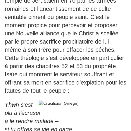
temple de Jérusalem en 70 par les armées
romaines et l’anéantissement de ce culte
véritable ciment du peuple saint. C’est le
moment propice pour percevoir et proposer
une Nouvelle alliance que le Christ a scellée
par le propre sacrifice propitiatoire de lui-
même à son Père pour effacer les péchés.
Cette théologie s’est développée en particulier
à partir des chapitres 52 et 53 du prophète
Isaïe qui montrent le serviteur souffrant et
offrant sa mort en sacrifice d’expiation pour les
fautes de tout le peuple :
Yhwh s’est
plu à l’écraser
à le rendre malade –
si tu offres sa vie en gage