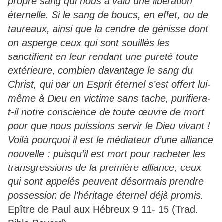
propre sang qui nous a valu une libération
éternelle. Si le sang de boucs, en effet, ou de
taureaux, ainsi que la cendre de génisse dont
on asperge ceux qui sont souillés les
sanctifient en leur rendant une pureté toute
extérieure, combien davantage le sang du
Christ, qui par un Esprit éternel s’est offert lui-
même à Dieu en victime sans tache, purifiera-
t-il notre conscience de toute œuvre de mort
pour que nous puissions servir le Dieu vivant !
Voilà pourquoi il est le médiateur d’une alliance
nouvelle : puisqu’il est mort pour racheter les
transgressions de la première alliance, ceux
qui sont appelés peuvent désormais prendre
possession de l’héritage éternel déjà promis.
Epître de Paul aux Hébreux 9 11- 15 (Trad.