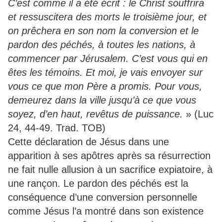
C’est comme il a été écrit : le Christ souffrira
et ressuscitera des morts le troisième jour, et
on prêchera en son nom la conversion et le
pardon des péchés, à toutes les nations, à
commencer par Jérusalem. C’est vous qui en
êtes les témoins. Et moi, je vais envoyer sur
vous ce que mon Père a promis. Pour vous,
demeurez dans la ville jusqu’à ce que vous
soyez, d’en haut, revêtus de puissance.
» (Luc
24, 44-49. Trad. TOB)
Cette déclaration de Jésus dans une
apparition à ses apôtres après sa résurrection
ne fait nulle allusion à un sacrifice expiatoire, à
une rançon. Le pardon des péchés est la
conséquence d’une conversion personnelle
comme Jésus l’a montré dans son existence