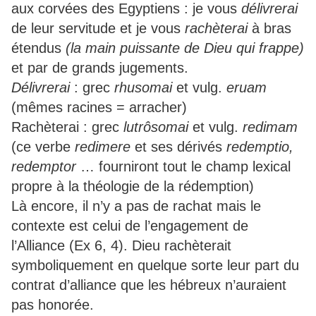
aux corvées des Egyptiens : je vous
délivrerai
de leur servitude et je vous
rachèterai
à bras
étendus
(la main puissante de Dieu qui frappe)
et par de grands jugements.
Délivrerai
: grec
rhusomai
et vulg.
eruam
(mêmes racines = arracher)
Rachèterai : grec
lutrôsomai
et vulg.
redimam
(ce verbe
redimere
et ses dérivés
redemptio,
redemptor
… fourniront tout le champ lexical
propre à la théologie de la rédemption)
Là encore, il n’y a pas de rachat mais le
contexte est celui de l’engagement de
l’Alliance (Ex 6, 4). Dieu rachèterait
symboliquement en quelque sorte leur part du
contrat d’alliance que les hébreux n’auraient
pas honorée.