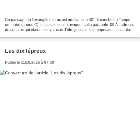
Ce passage de l’évangile de Luc est proclamé le 30° dimanche du Temps
ordinaire (année C). Luc est le seul à évoquer cette parabole. 09 À l’adresse
de certains qui étaient convaincus d’être justes et qui méprisaient les autres,
Jésus dit la parabole que...
Les dix lépreux
Publié le 11/10/2025 à 07:38