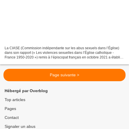
La CIASE (Commission indépendante sur les abus sexuels dans l’Église)
dans son rapport (« Les violences sexuelles dans l’Église catholique -
France 1950-2020 ») remis à l’épiscopat français en octobre 2021 a établi
que la notion de réparation devait être...
Page suivante >
Hébergé par Overblog
Top articles
Pages
Contact
Signaler un abus