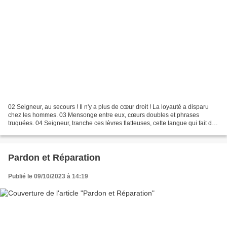
02 Seigneur, au secours ! Il n'y a plus de cœur droit ! La loyauté a disparu
chez les hommes. 03 Mensonge entre eux, cœurs doubles et phrases
truquées. 04 Seigneur, tranche ces lèvres flatteuses, cette langue qui fait des
grands discours, 05 Ceux qui...
Pardon et Réparation
Publié le 09/10/2023 à 14:19