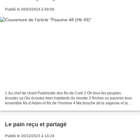
Publié le 26/03/2024 à 09:00
1 Au chef de chant Psalmodie des fils de Coré 2 Oh tous les peuples
écoutez ça Oui écoutez bien habitants du monde 3 Riches ou pauvres tous
ensemble fils d’Adam et fils de l’homme 4 Ma bouche dit la sagesse et la
méditation Et mon cœur l’intelligence...
Le pain reçu et partagé
Publié le 16/12/2023 à 14:24