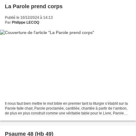
La Parole prend corps
Publié le 10/12/2024 à 14:13
Par
Philippe LECOQ
Il nous faut bien mettre le mot bible en premier tant la liturgie s’établit sur la
Parole faite chair, Parole proclamée, cantillée, chantée à partir de l’ambon,
de plus en plus construit comme une véritable table pour le Livre, Parole
performative qui...
Psaume 48 (Hb 49)